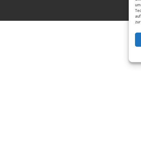
um 
Tec
auf
zur