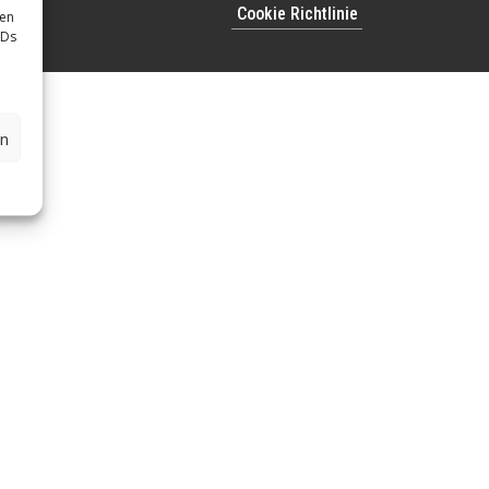
Cookie Richtlinie
sen
IDs
en