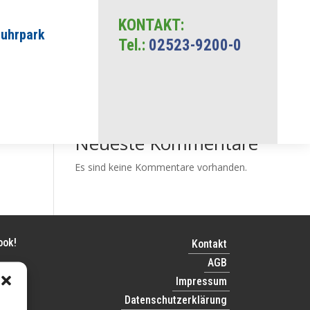
KONTAKT:
Fuhrpark
Tel.:
02523-9200-0
Suchen
Neueste Beiträge
Neueste Kommentare
Es sind keine Kommentare vorhanden.
ook!
Kontakt
AGB
Impressum
Datenschutzerklärung