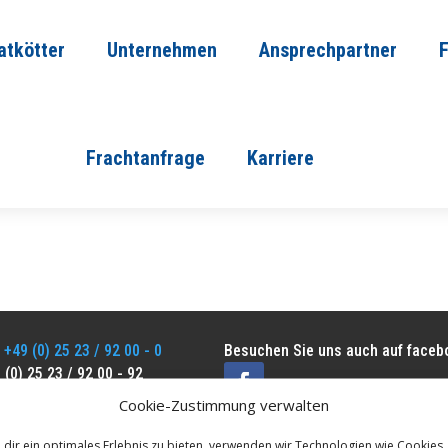
atkötter
Unternehmen
Ansprechpartner
Frachtanfrage
Karriere
:
+49 (0) 25 23 / 92 00 - 0
Besuchen Sie uns auch auf faceb
 (0) 25 23 / 92 00 - 92
info@stratkoetter.de
Cookie-Zustimmung verwalten
dir ein optimales Erlebnis zu bieten, verwenden wir Technologien wie Cookies,