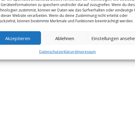
Geräteinformationen zu speichern und/oder darauf zuzugreifen. Wenn du die
hnologien zustimmst, können wir Daten wie das Surfverhalten oder eindeutige 
 dieser Website verarbeiten. Wenn du deine Zustimmung nicht erteilst oder
ückziehst, können bestimmte Merkmale und Funktionen beeinträchtigt werden.
Akzeptieren
Ablehnen
Einstellungen anseh
Datenschutzerklärung
Impressum