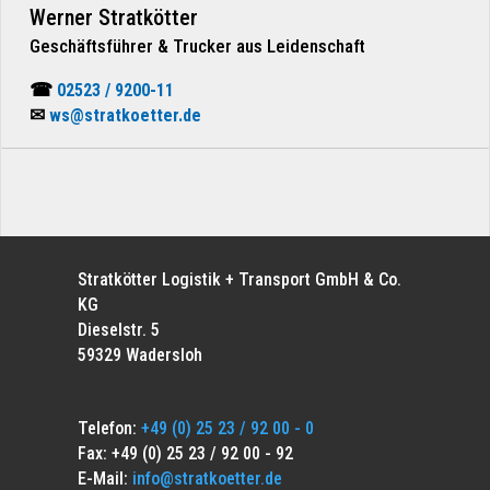
Werner Stratkötter
Geschäftsführer & Trucker aus Leidenschaft
☎
02523 / 9200-11
✉
ws@stratkoetter.de
Stratkötter Logistik + Transport GmbH & Co.
KG
Dieselstr. 5
59329 Wadersloh
Telefon:
+49 (0) 25 23 / 92 00 - 0
Fax: +49 (0) 25 23 / 92 00 - 92
E-Mail:
info@stratkoetter.de