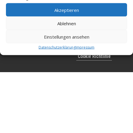
Akzeptieren
Ablehnen
Kontakt
AGB
Einstellungen ansehen
Impressum
Datenschutzerklärung
Impressum
Datenschutzerklärung
Cookie Richtlinie