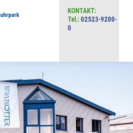
KONTAKT:
Fuhrpark
Tel.:
02523-9200-
0