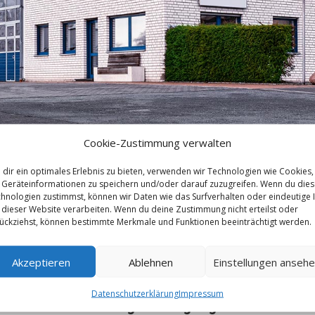
Cookie-Zustimmung verwalten
dir ein optimales Erlebnis zu bieten, verwenden wir Technologien wie Cookies,
Geräteinformationen zu speichern und/oder darauf zuzugreifen. Wenn du die

hnologien zustimmst, können wir Daten wie das Surfverhalten oder eindeutige 
 dieser Website verarbeiten. Wenn du deine Zustimmung nicht erteilst oder
ückziehst, können bestimmte Merkmale und Funktionen beeinträchtigt werden.
Akzeptieren
Ablehnen
Einstellungen anseh
AGB
Datenschutzerklärung
Impressum
Vertragsbedingungen