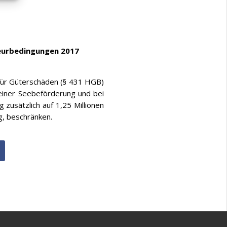
teurbedingungen 2017
 für Güterschäden (§ 431 HGB)
einer Seebeförderung und bei
zusätzlich auf 1,25 Millionen
g, beschränken.