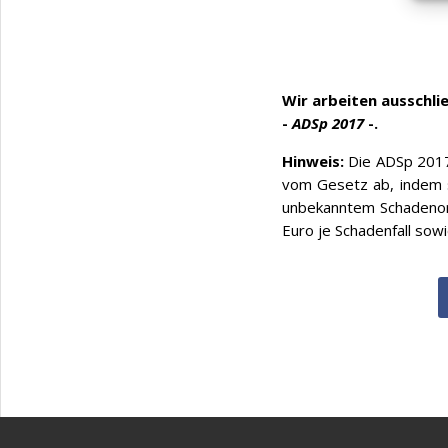
Wir arbeiten ausschl
-
ADSp 2017
-.
Hinweis:
Die ADSp 2017
vom Gesetz ab, indem s
unbekanntem Schadenort
Euro je Schadenfall sow