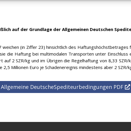
ießlich auf der Grundlage der Allgemeinen Deutschen Spedi
 weichen (in Ziffer 23) hinsichtlich des Haftungshöchstbetrages
ie die Haftung bei multimodalen Transporten unter Einschluss 
 auf 2 SZR/kg und im Übrigen die Regelhaftung von 8,33 SZR/kg 
ie 2,5 Millionen Euro je Schadenereignis mindestens aber 2 SZR/k
Allgemeine DeutscheSpediteurbedingungen PDF